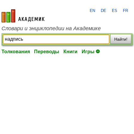
EN
DE
ES
FR
academic.ru
Словари и энциклопедии на Академике
Найти!
Толкования
Переводы
Книги
Игры ⚽