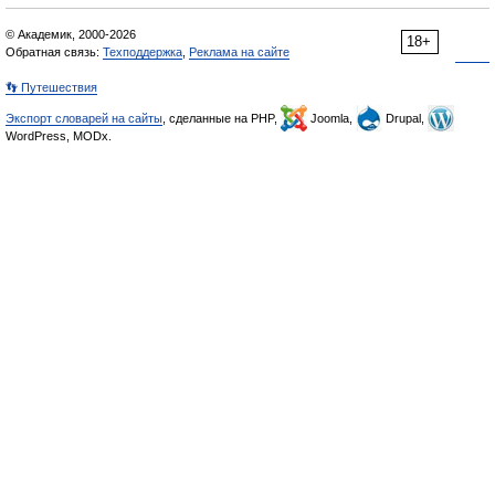
© Академик, 2000-2026
18+
Обратная связь:
Техподдержка
,
Реклама на сайте
👣 Путешествия
Экспорт словарей на сайты
, сделанные на PHP,
Joomla,
Drupal,
WordPress, MODx.