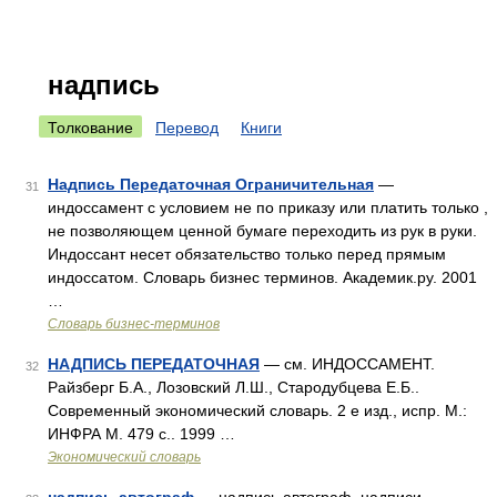
надпись
Толкование
Перевод
Книги
Надпись Передаточная Ограничительная
—
31
индоссамент с условием не по приказу или платить только ,
не позволяющем ценной бумаге переходить из рук в руки.
Индоссант несет обязательство только перед прямым
индоссатом. Словарь бизнес терминов. Академик.ру. 2001
…
Словарь бизнес-терминов
НАДПИСЬ ПЕРЕДАТОЧНАЯ
— см. ИНДОССАМЕНТ.
32
Райзберг Б.А., Лозовский Л.Ш., Стародубцева Е.Б..
Современный экономический словарь. 2 е изд., испр. М.:
ИНФРА М. 479 с.. 1999 …
Экономический словарь